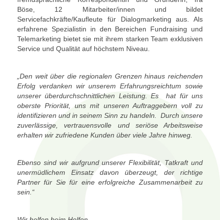
Böse, 12 Mitarbeiter/innen und bildet
Servicefachkräfte/Kaufleute für Dialogmarketing aus. Als
erfahrene Spezialistin in den Bereichen Fundraising und
Telemarketing bietet sie mit ihrem starken Team exklusiven
Service und Qualität auf höchstem Niveau.
„Den weit über die regionalen Grenzen hinaus reichenden
Erfolg verdanken wir unserem Erfahrungsreichtum sowie
unserer überdurchschnittlichen Leistung. Es hat für uns
oberste Priorität, uns mit unseren Auftraggebern voll zu
identifizieren und in seinem Sinn zu handeln. Durch unsere
zuverlässige, vertrauensvolle und seriöse Arbeitsweise
erhalten wir zufriedene Kunden über viele Jahre hinweg.
Ebenso sind wir aufgrund unserer Flexibilität, Tatkraft und
unermüdlichem Einsatz davon überzeugt, der richtige
Partner für Sie für eine erfolgreiche Zusammenarbeit zu
sein.“
Wir helfen beim Helfen