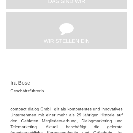
DAS SIND WIR
WIR STELLEN EIN
Ira Böse
Geschäftsführerin
compact dialog GmbH gilt als kompetentes und innovatives
Unternehmen mit einer mehr als 29 jährigen Historie auf
den Gebieten Mitgliederwerbung, Dialogmarketing und
Telemarketing. Aktuell beschäftigt die gelernte
fremdsprachliche Korrespondentin und Gründerin, Ira