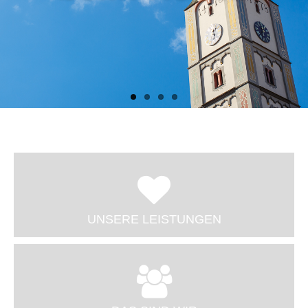
Das Team
Job & Karriere
Kontakt
UNSERE LEISTUNGEN